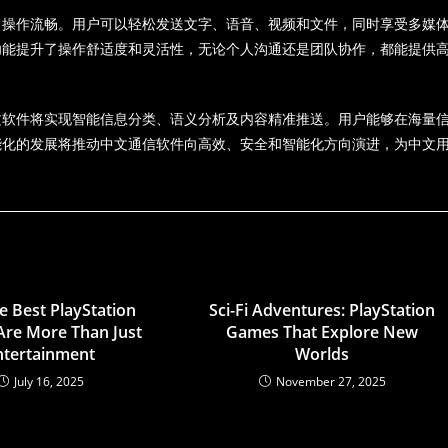
，操作流畅。用户可以轻松发送文字、语音、视频和文件，同时享受多媒
功能提升了操作舒适度和灵活性，无论个人沟通还是团队协作，都能提供
文软件将实现智能信息分类、语义分析及内容精准推送。用户能够在海量
能化的发展将推动中文通信软件向高效、安全和智能化方向演进，为中文
e Best PlayStation
Sci-Fi Adventures: PlayStation
re More Than Just
Games That Explore New
ntertainment
Worlds
July 16, 2025
November 27, 2025