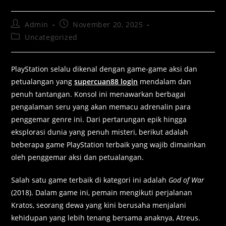
Admin
November 20, 2025
Uncategorized
PlayStation selalu dikenal dengan game-game aksi dan
petualangan yang
supercuan88 login
mendalam dan
penuh tantangan. Konsol ini menawarkan berbagai
pengalaman seru yang akan memacu adrenalin para
penggemar genre ini. Dari pertarungan epik hingga
eksplorasi dunia yang penuh misteri, berikut adalah
beberapa game PlayStation terbaik yang wajib dimainkan
oleh penggemar aksi dan petualangan.
Salah satu game terbaik di kategori ini adalah
God of War
(2018). Dalam game ini, pemain mengikuti perjalanan
Kratos, seorang dewa yang kini berusaha menjalani
kehidupan yang lebih tenang bersama anaknya, Atreus.