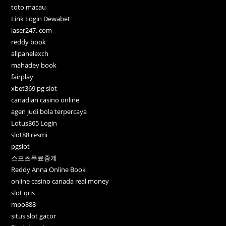
toto macau
Link Login Dewabet
laser247. com
reddy book
allpanelexch
mahadev book
fairplay
xbet369 pg slot
canadian casino online
agen judi bola terpercaya
Lotus365 Login
slot88 resmi
pgslot
스포츠무료중계
Reddy Anna Online Book
online casino canada real money
slot qris
mpo888
situs slot gacor