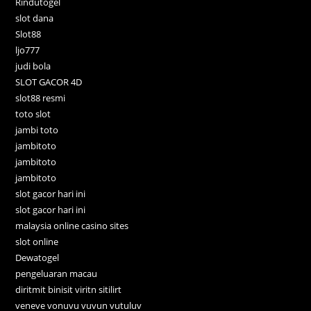
Rindutogel
slot dana
Slot88
ljo777
judi bola
SLOT GACOR 4D
slot88 resmi
toto slot
jambi toto
jambitoto
jambitoto
jambitoto
slot gacor hari ini
slot gacor hari ini
malaysia online casino sites
slot online
Dewatogel
pengeluaran macau
diritmit binisit viritn sitilirt
veneve vonuvu vuvun vutuluv