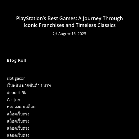
PlayStation’s Best Games: A Journey Through
Iconic Franchises and Timeless Classics
August 16, 2025
Blog Roll
slot gacor
เว็บพนัน ฝากขั้นต่ำ 1 บาท
deposit 5k
Casijon
ทดลองเล่นสล็อต
สล็อตเว็บตรง
สล็อตเว็บตรง
สล็อตเว็บตรง
สล็อตเว็บตรง