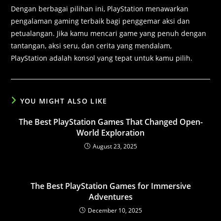
Dengan berbagai pilihan ini, PlayStation menawarkan
pengalaman gaming terbaik bagi penggemar aksi dan
petualangan. Jika kamu mencari game yang penuh dengan
tantangan, aksi seru, dan cerita yang mendalam,
PlayStation adalah konsol yang tepat untuk kamu pilih.
YOU MIGHT ALSO LIKE
The Best PlayStation Games That Changed Open-
World Exploration
August 23, 2025
The Best PlayStation Games for Immersive
Adventures
December 10, 2025