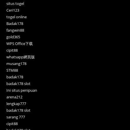
situs togel
Ceri123
togel online
Badak178
fangwin88
gold365
WPS Office下载
cipit88
whatsapp網頁版
musang178
STM88
badak178
badak178 slot
Ini situs penipuan
arena212
lengkap777
badak178 slot
sarang 777
cipit88